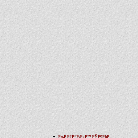
РљР РЈР“Р›Р«Р™ РЎРўРћР›