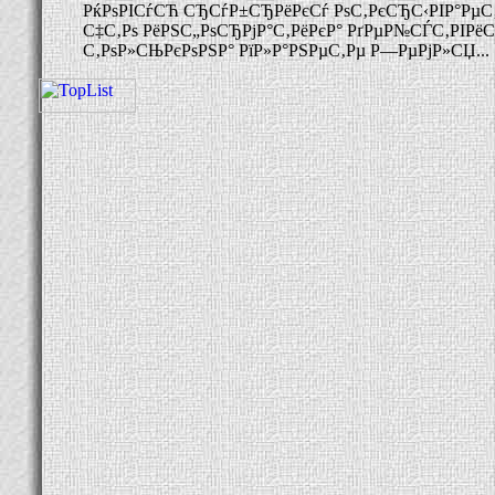
РќРѕРІСѓСЋ СЂСѓР±СЂРёРєСѓ РѕС‚РєСЂС‹РІР°РµС
С‡С‚Рѕ РёРЅС„РѕСЂРјР°С‚РёРєР° РґРµР№СЃС‚РІРё
С‚РѕР»СЊРєРѕРЅР° РїР»Р°РЅРµС‚Рµ Р—РµРјР»СЏ...