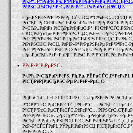
Рђ.Р“. Р“РµР№РЅ. Р’РІРµРґРµРЅРёРµ РІ РїСЂ
РёРЅС„РѕСЂРјР°С‚РёРєРё" - Р»РµРєС†РёСЏ 3
вЂњРЎРѕР·РґР°РЅРёРµ Сѓ СѓС‡Р°С‰РёС…СЃСЏ РјРѕ
РєСЂР°РµСѓРіРѕР»СЊРЅС‹Р№ РєР°РјРµРЅСЊ РјРµС‚
Р»СЋР±РѕРіРѕ РїСЂРµРґРјРµС‚Р°, РІ С‡Р°СЃС‚РЅРѕ
СЌС‚РѕРј вЂњРІР°Р¶РЅРѕ, С‡С‚РѕР±С‹ РјРѕС‚РёРІР
РєР°Р¶РґРѕР№ РѕС‚РґРµР»СЊРЅРѕ РІР·СЏС‚РѕР№ С‚Р
РїРѕРЅСЏС‚РёСЏ, РѕРІР»Р°РґРµРЅРёРµ РєР°Р¶РґС‹Р
РєР°Р¶РґРѕРіРѕ РЅР°РІС‹РєР°вЂќ. РўРµРјР° СЃРµР
вЂњРџСЂРѕР±Р»РµРјР° РјРѕС‚РёРІР°С†РёРё: Р»РѕР
Р­РєР·Р°РјРµРЅС‹
Р•.Рђ. Р•СЂРµРјРёРЅ, Рђ.Рџ. РЁРµСЃС‚Р°РєРѕРІ
РїСЂРёРјРµСЂРЅС‹Рµ Р±РёР»РµС‚С‹
РРјРµСЋС‚ Р»Рё РІР°С€Рё СѓС‡РµРЅРёРєРё РїСЂР
Р°СЂР°РєС‚РµСЂРёСЃС‚РёРєР°С… РїСЂРѕС†РµСЃСЃ
Р°СЂР°РєС‚РµСЂРёСЃС‚РёРєР°С… РІРЅСѓС‚СЂРµР
РєРѕРјРїСЊСЋС‚РµСЂР°? РџСЂРёРјРµСЂРЅС‹Рµ Р±Рё
РїСЂРѕРІРµРґРµРЅРёСЏ РёС‚РѕРіРѕРІРѕР№ Р°С‚С‚Р
РєР»Р°СЃСЃРѕРІ. РЎРµРіРѕРґРЅСЏ РїСЂРµРґСЃС‚Р
Р±РёР»РµС‚С‹.