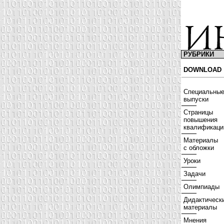
РУБРИКИ
DOWNLOAD
Специальны
выпуски
Страницы
повышения
квалификаци
Материалы
с обложки
Уроки
Задачи
Олимпиады
Дидактическ
материалы
Мнения