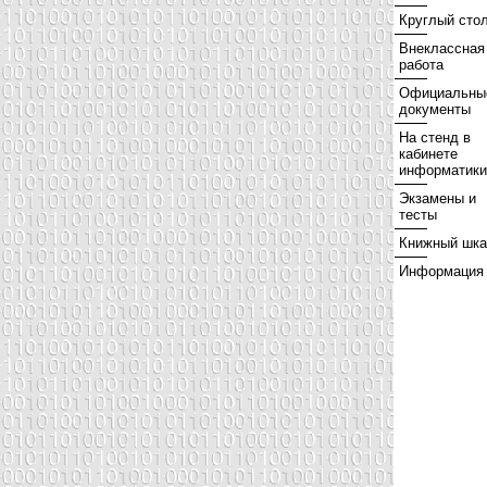
Круглый сто
Внеклассная
работа
Официальны
документы
На стенд в
кабинете
информатики
Экзамены и
тесты
Книжный шк
Информация