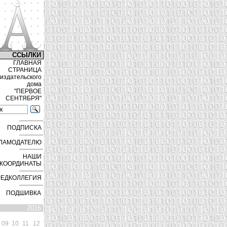
ССЫЛКИ
ГЛАВНАЯ
СТРАНИЦА
издательского
дома
"ПЕРВОЕ
СЕНТЯБРЯ"
ПОДПИСКА
ЛАМОДАТЕЛЮ
НАШИ
КООРДИНАТЫ
РЕДКОЛЛЕГИЯ
ПОДШИВКА
2016
09
10
11
12