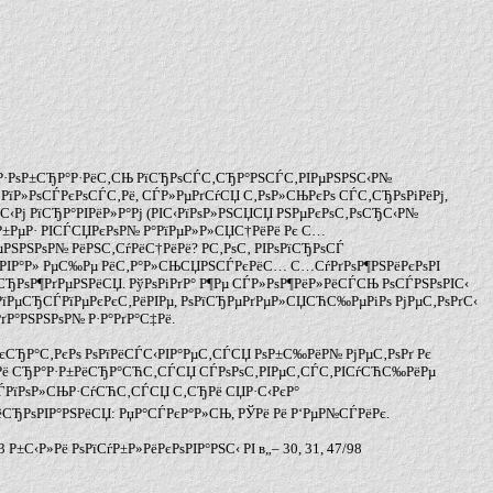
µ
ёР·РѕР±СЂР°Р·РёС‚СЊ РїСЂРѕСЃС‚СЂР°РЅСЃС‚РІРµРЅРЅС‹Р№
 РїР»РѕСЃРєРѕСЃС‚Рё, СЃР»РµРґСѓСЏ С‚РѕР»СЊРєРѕ СЃС‚СЂРѕРіРёРј,
ЅС‹Рј РїСЂР°РІРёР»Р°Рј (РІС‹РїРѕР»РЅСЏСЏ РЅРµРєРѕС‚РѕСЂС‹Р№
 Р±РµР· РІСЃСЏРєРѕР№ Р°РїРµР»Р»СЏС†РёРё Рє С…
µРЅРЅРѕР№ РёРЅС‚СѓРёС†РёРё? Р­С‚РѕС‚ РІРѕРїСЂРѕСЃ
РІР°Р» РµС‰Рµ РёС‚Р°Р»СЊСЏРЅСЃРєРёС… С…СѓРґРѕР¶РЅРёРєРѕРІ
СЂРѕР¶РґРµРЅРёСЏ. РўРѕРіРґР° Р¶Рµ СЃР»РѕР¶РёР»РёСЃСЊ РѕСЃРЅРѕРІС‹
РїРµСЂСЃРїРµРєРєС‚РёРІРµ, РѕРїСЂРµРґРµР»СЏСЋС‰РµРіРѕ РјРµС‚РѕРґС‹
Р°РЅРЅРѕР№ Р·Р°РґР°С‡Рё.
 РєСЂР°С‚РєРѕ РѕРїРёСЃС‹РІР°РµС‚СЃСЏ РѕР±С‰РёР№ РјРµС‚РѕРґ Рє
 Рё СЂР°Р·Р±РёСЂР°СЋС‚СЃСЏ СЃРѕРѕС‚РІРµС‚СЃС‚РІСѓСЋС‰РёРµ
СЃРїРѕР»СЊР·СѓСЋС‚СЃСЏ С‚СЂРё СЏР·С‹РєР°
ёСЂРѕРІР°РЅРёСЏ: РџР°СЃРєР°Р»СЊ, РЎРё Рё Р‘РµР№СЃРёРє.
3 Р±С‹Р»Рё РѕРїСѓР±Р»РёРєРѕРІР°РЅС‹ РІ в„– 30, 31, 47/98