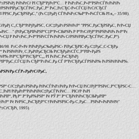
Р±РЅРѕРј РіРѕРґСѓ РІ СЂР°РјРєР°С… Р РѕР±РѕС‚Р»Р°РЅРґСЃРєРѕРіРѕ
 СѓРЅРёРІРµСЂСЃРёС‚РµС‚Р° РѕС‚РєСЂС‹Р»СЃСЏ РєСѓСЂСЃ
РІ РРЅС‚РµСЂРЅРµС‚" (Рѕ С‡РµРј СЃРѕРѕР±С‰Р°Р»РѕСЃСЊ РІ в„– 35/98).
СѓРµРј С„СЂР°РіРјРµРЅС‚ СѓС‡РµР±РЅРёРєР° "РРЅС‚РµСЂРЅРµС‚ РґР»СЏ
ёС…" (РїРµСЂРІРѕРЅР°С‡Р°Р»СЊРЅРѕ Р·Р°РґСѓРјР°РЅРЅРѕРіРѕ РєР°Рє
Р»СЏ Р РѕР±РѕС‚Р»Р°РЅРґСЃРєРѕРіРѕ СѓРЅРёРІРµСЂСЃРёС‚РµС‚Р°).
44, 46/98 Р±С‹Р»Рё РїРѕРјРµС‰РµРЅС‹ РїРµСЂРІС‹Рµ С‡РµС‚С‹СЂРµ
° РєРЅРёРіРё, С‚РµРїРµСЂСЊ РїСЂРµРґСЃС‚Р°РІР»РµРЅ
№ РїР°СЂР°РіСЂР°С„, РІ РєРѕС‚РѕСЂРѕРј
ІР°РµС‚СЃСЏ Рѕ СЂР°Р±РѕС‚Рµ СЃ Р°РґСЂРµСЃРЅРѕР№ РєРЅРёРіРѕР№.
µРЅРёРµ СЃР»РµРґСѓРµС‚
РЅР° СѓС‡РµР±РЅРѕРµ РїРѕСЃРѕР±РёРµ РґР»СЏ РіСѓРјР°РЅРёС‚Р°СЂРЅС‹С…
‚РѕРІ РїРµРґР°РіРѕРіРёС‡РµСЃРєРёС… РІСѓР·РѕРІ
РѕРІР°, Рђ.Р“.Р“РµР№РЅР° Рё РЎ.Р“.Р“СЂРёРіРѕСЂСЊРµРІР°
РёРєР° Рё РёРЅС„РѕСЂРјР°С†РёРѕРЅРЅС‹Рµ С‚РµС…РЅРѕР»РѕРіРёРё"
±СѓСЂРі, 1995).