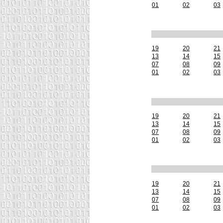
01
02
03
19
20
21
13
14
15
07
08
09
01
02
03
19
20
21
13
14
15
07
08
09
01
02
03
19
20
21
13
14
15
07
08
09
01
02
03