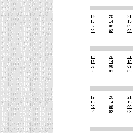
19
20
21
13
14
15
07
08
09
01
02
03
19
20
21
13
14
15
07
08
09
01
02
03
19
20
21
13
14
15
07
08
09
01
02
03