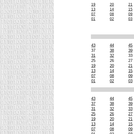
19
20
21
13
14
15
07
08
09
01
02
03
43
44
45
37
38
39
31
32
33
25
26
27
19
20
21
13
14
15
07
08
09
01
02
03
43
44
45
37
38
39
31
32
33
25
26
27
19
20
21
13
14
15
07
08
09